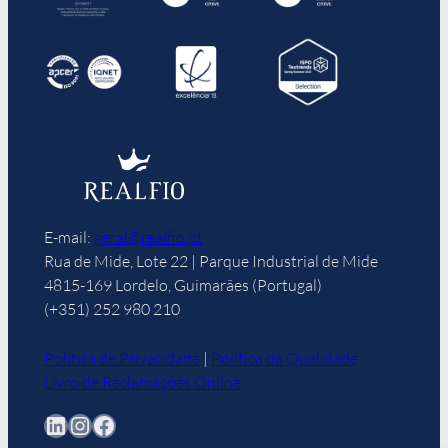
E-mail:
geral@realfio.pt
Rua de Mide, Lote 22 | Parque Industrial de Mide
4815-169 Lordelo, Guimarães (Portugal)
(+351) 252 980 210
Política de Privacidade
|
Política da Qualidade
Livro de Reclamações Online
LinkedIn
Instagram
Facebook