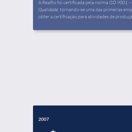
A Realfio foi certificada pela norma
ISO 9001 – 
Qualidade
, tornando-se uma das primeiras emp
obter a certificação para atividades de produçã
2007