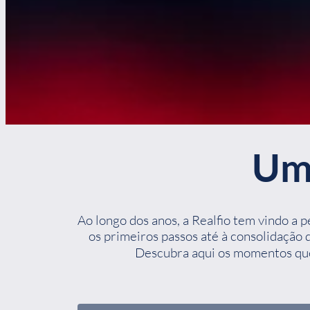
Uma
Ao longo dos anos, a Realfio tem vindo a
os primeiros passos até à consolidação
Descubra aqui os momentos que 