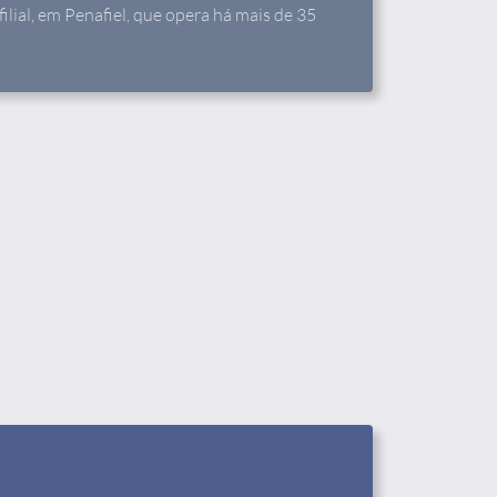
ilial, em Penafiel, que opera há mais de 35