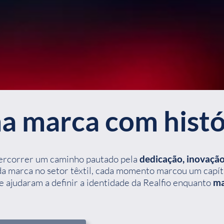
 marca com histó
 percorrer um caminho pautado pela
dedicação, inovaçã
 da marca no setor têxtil, cada momento marcou um capí
ajudaram a definir a identidade da Realfio enquanto
ma