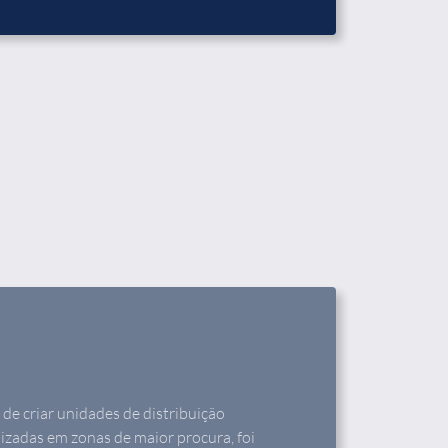
de criar unidades de distribuição
izadas em zonas de maior procura, foi