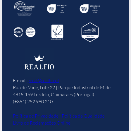
E-mail:
geral@realfio.pt
Rua de Mide, Lote 22 | Parque Industrial de Mide
4815-169 Lordelo, Guimarães (Portugal)
(+351) 252 980 210
Política de Privacidade
|
Política da Qualidade
Livro de Reclamações Online