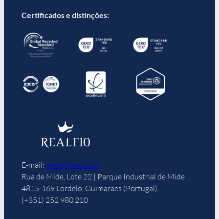
Certificados e distinções:
E-mail:
geral@realfio.pt
Rua de Mide, Lote 22 | Parque Industrial de Mide
4815-169 Lordelo, Guimarães (Portugal)
(+351) 252 980 210