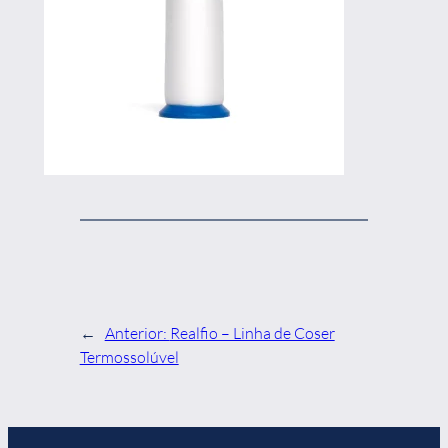
←
Anterior:
Realfio – Linha de Coser
Termossolúvel