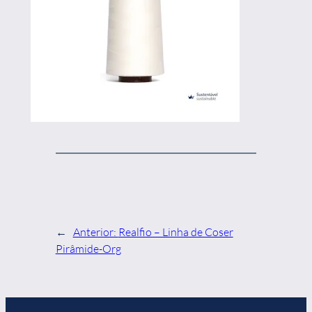
←
Anterior:
Realfio – Linha de Coser
Pirâmide-Org