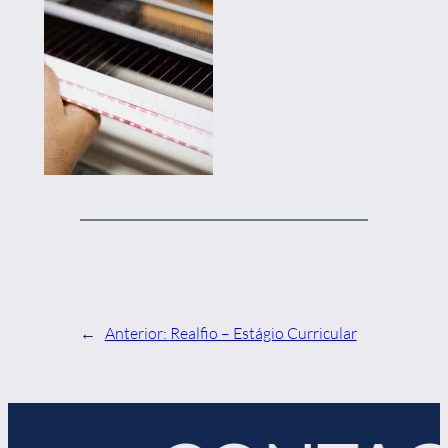
←
Anterior:
Realfio – Estágio Curricular