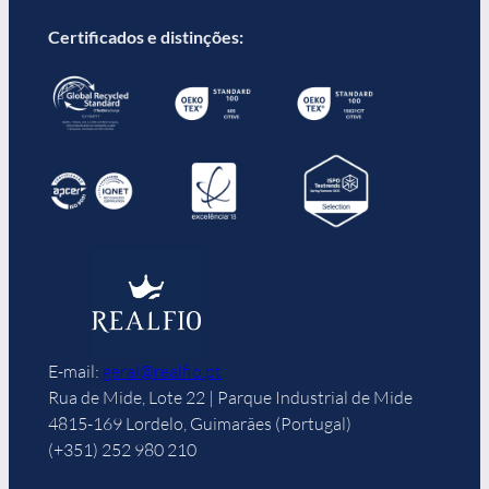
Certificados e distinções:
E-mail:
geral@realfio.pt
Rua de Mide, Lote 22 | Parque Industrial de Mide
4815-169 Lordelo, Guimarães (Portugal)
(+351) 252 980 210