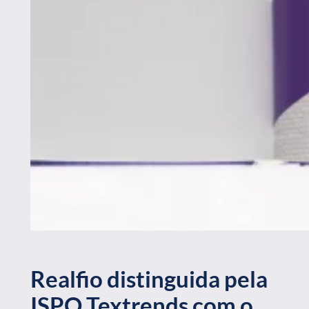
Realfio distinguida pela
ISPO Textrends com o