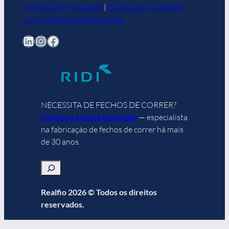
Política de Privacidade
|
Política da Qualidade
Livro de Reclamações Online
LinkedIn
Instagram
Facebook
NECESSITA DE FECHOS DE CORRER?
Conheça a nossa associada
— especialista
na fabricação de fechos de correr há mais
de 30 anos.
Pesquisar
Realfio 2026 © Todos os direitos
reservados.