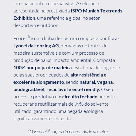
internacional de especialistas. A seleção é
apresentada na prestigiada
ISPO Munich Textrends
Exhibition
, uma referência global no setor
desportivo e outdoor.
®
Ecocel
é uma linha de costura composta por fibras
Lyocel da Lenzing AG
, derivadas de fontes de
madeira sustentáveis e com um processo de
produção de baixo impacto ambiental. Composta
100% por polpa de madeira
, esta linha distingue-se
pelas suas propriedades de
alta resistência e
excelente alongamento
, sendo
natural, vegana,
biodegradável, reciclável e eco-friendly.
O seu
processo produtivo em
circuito fechado
permite
recuperar e reutilizar mais de 99% do solvente
utilizado, garantindo uma pegada ecológica
significativamente reduzida.
®
“O Ecocel
surgiu da necessidade do setor