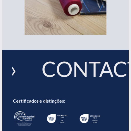
 › CONTACT
Certificados e distinções: