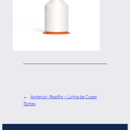
←
Anterior:
Realfio – Linha de Coser
Tortex